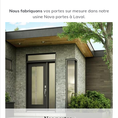
Nous fabriquons
vos portes sur mesure dans notre
usine Nova portes à Laval.