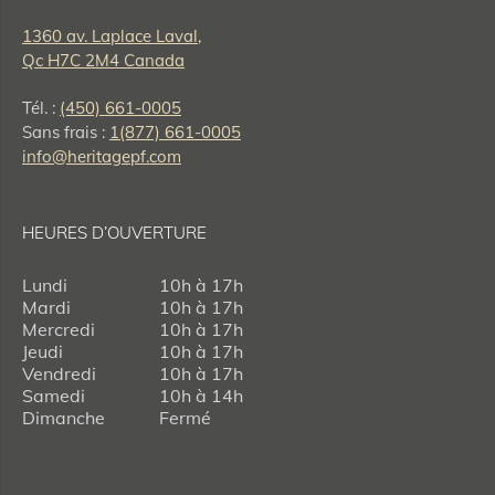
1360 av. Laplace Laval,
Qc H7C 2M4 Canada
Tél. :
(450) 661-0005
Sans frais :
1(877) 661-0005
info@heritagepf.com
HEURES D’OUVERTURE
Lundi
10h à 17h
Mardi
10h à 17h
Mercredi
10h à 17h
Jeudi
10h à 17h
Vendredi
10h à 17h
Samedi
10h à 14h
Dimanche
Fermé